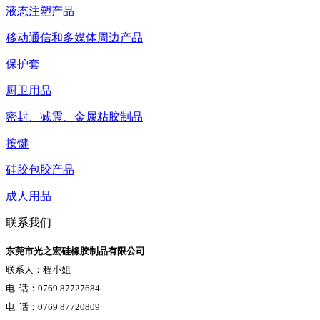
液态注塑产品
移动通信和多媒体周边产品
保护套
厨卫用品
密封、减震、金属粘胶制品
按键
硅胶包胶产品
成人用品
联系我们
东莞市光之宏硅橡胶制品有限公司
联系人：程小姐
电 话：0769 87727684
电 话：0769 87720809