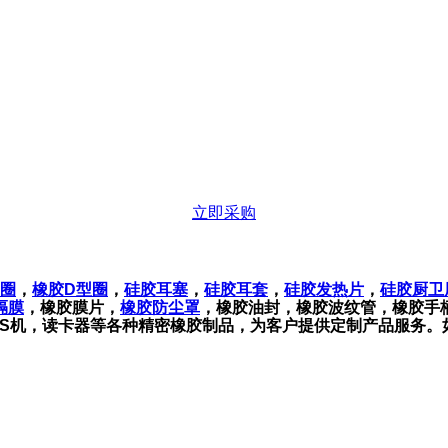
立即采购
型圈
，
橡胶D型圈
，
硅胶耳塞
，
硅胶耳套
，
硅胶发热片
，
硅胶厨卫
隔膜
，橡胶膜片，
橡胶防尘罩
，橡胶油封，橡胶波纹管，橡胶手
S机，读卡器等各种精密橡胶制品，为客户提供定制产品服务。如