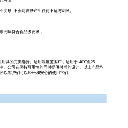
的寿命
. 不会对皮肤产生任何不适与刺激。
不变形
毒无味符合食品级要求，
具的完美选择。适用温度范围广，适用于-40℃至25
器中。公司在保持可用性的同时提供时尚的设计。以上产品均
，所以客户们可以轻松和安心的使用它们。