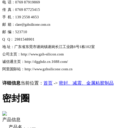
电 话：0769 87919869
传 真：0769 87725415
手 机：139 2558 4653
邮 箱：
clare@gzhsilicone.com.cn
邮 编：523710
Q Q： 2981548901
地 址：
广东省东莞市谢岗镇谢岗长江工业路6号1栋102室
公司主页：http://www.gzh-silicon.com
诚信通主页：http://dgghdz.cn.1688.com/
阿里国际站：http://www.gzhsilicone.com.cn
详细信息
当前位置：
首页
->
密封、减震、金属粘胶制品
密封圈
产品信息
产品名