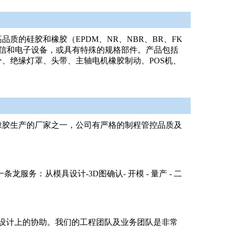
质的硅胶和橡胶（EPDM、NR、NBR、BR、FK
电信和电子设备，或具有特殊的规格部件。产品包括
、绝缘灯罩、头带、主轴电机橡胶制动、POS机、
硅橡胶生产的厂家之一，公司有严格的制程管控品质及
服务：从模具设计-3D图确认- 开模 - 量产 - 二
术设计上的协助。我们的工程团队及业务团队是非常