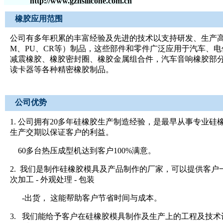
http://www.gzhsilicone.com.cn
橡胶应用范围
公司有多年积累的丰富经验及先进的技术以支持研发、生产高品
M、PU、CR等）制品，这些部件和零件广泛应用于汽车、
减震橡胶、橡胶密封圈、橡胶金属组合件，汽车音响橡胶部分
读卡器等各种精密橡胶制品。
公司优势
1. 公司拥有20多年硅橡胶生产制造经验，是最早从事专业
生产交期以保证客户的利益。
60多台热压成型机达到客户100%满意。
2. 我们是制作硅橡胶模具及产品制作的厂家，可以提供客户一条龙
次加工 - 外观处理 - 包装
-出货， 这能帮助客户节省时间与成本。
3. 我们能给予客户在硅橡胶模具制作及生产上的工程及技