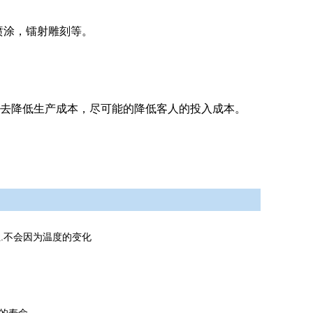
喷涂，镭射雕刻等。
法去降低生产成本，尽可能的降低客人的投入成本。
.不会因为温度的变化
性
.