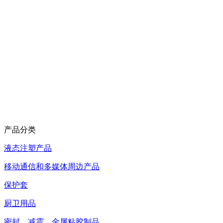
产品分类
液态注塑产品
移动通信和多媒体周边产品
保护套
厨卫用品
密封、减震、金属粘胶制品